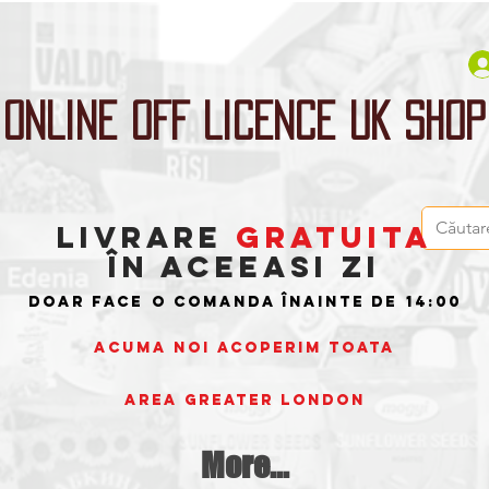
ONLINE OFF LICENCE UK SHOP
LIVRARE
GRATUITA
ÎN ACEEASI ZI
doar face
o comanda înainte de
14:00
ACUMA NOI ACOPERIM TOATA
AREA
Greater London
More...