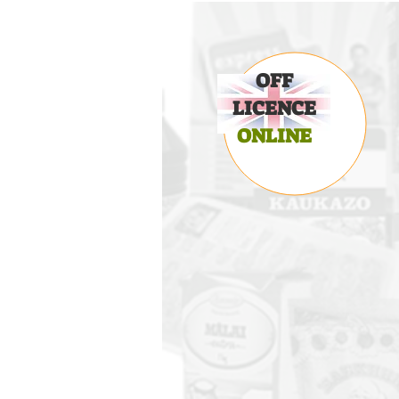
OFF
LICENCE
ONLINE