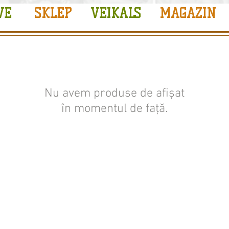
VE
SKLEP
VEIKALS
MAGAZIN
Nu avem produse de afișat
în momentul de față.