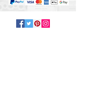
OUR RETAIL PARTNER
AJUTOR ȘI INFORMAȚII
ONLINE OFF LICENCE UK SHOP