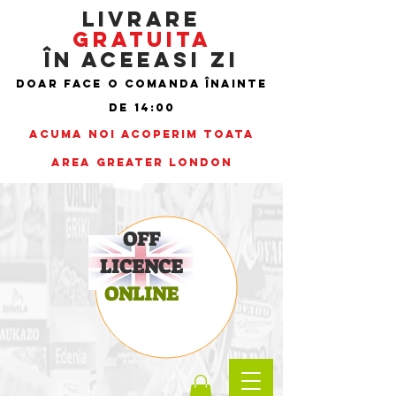
LIVRARE
GRATUITA
ÎN ACEEASI ZI
doar face
o comanda înainte
de
14:00
ACUMA NOI ACOPERIM TOATA
AREA
Greater London
OFF
LICENCE
ONLINE