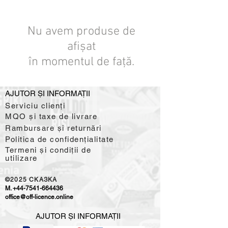
Nu avem produse de
afișat
în momentul de față.
AJUTOR ȘI INFORMAȚII
Serviciu clienți
MQO și taxe de livrare
Rambursare și returnări
Politica de confidențialitate
Termeni și condiții de
utilizare
©2025
CKAЗKA
M.
+44-7541-664436
office@off-licence.online
AJUTOR ȘI INFORMAȚII