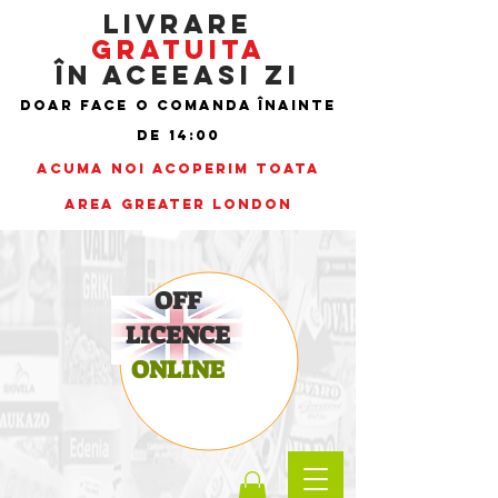
LIVRARE
GRATUITA
ÎN ACEEASI ZI
doar face
o comanda înainte
de
14:00
ACUMA NOI ACOPERIM TOATA
AREA
Greater London
OFF
LICENCE
ONLINE