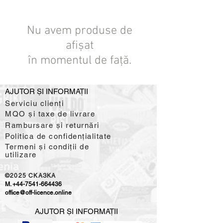
Nu avem produse de
afișat
în momentul de față.
AJUTOR ȘI INFORMAȚII
Serviciu clienți
MQO și taxe de livrare
Rambursare și returnări
Politica de confidențialitate
Termeni și condiții de
utilizare
©2025
CKAЗKA
M.
+44-7541-664436
office@off-licence.online
AJUTOR ȘI INFORMAȚII