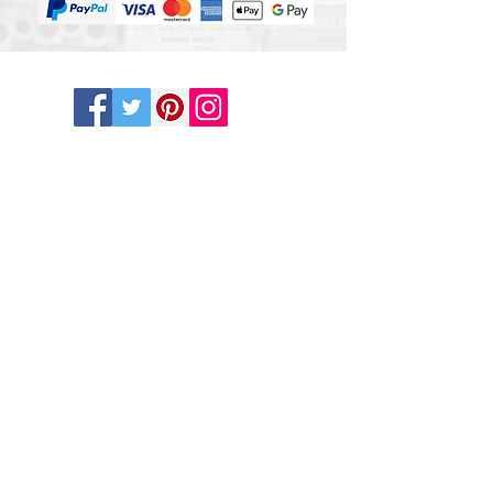
OUR RETAIL PARTNER
AJUTOR ȘI INFORMAȚII
ONLINE OFF LICENCE UK SHOP