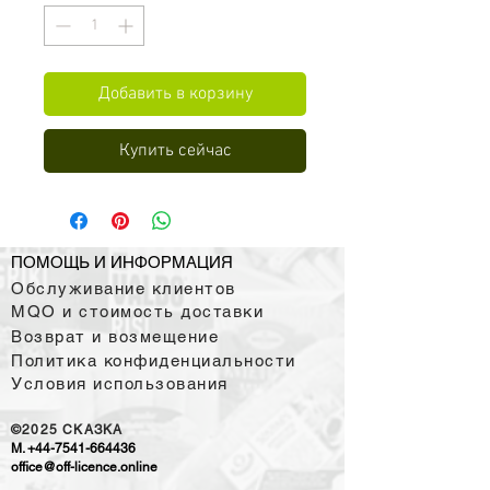
Добавить в корзину
Купить сейчас
ПОМОЩЬ И ИНФОРМАЦИЯ
Обслуживание клиентов
MQO и стоимость доставки
Возврат и возмещение
Политика конфиденциальности
Условия использования
©2025
CKAЗKA
M.
+44-7541-664436
office@off-licence.online