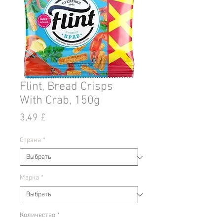
Flint, Bread Crisps
With Crab, 150g
Цена
3,49 £
Страна
*
Марка
*
Количество
*