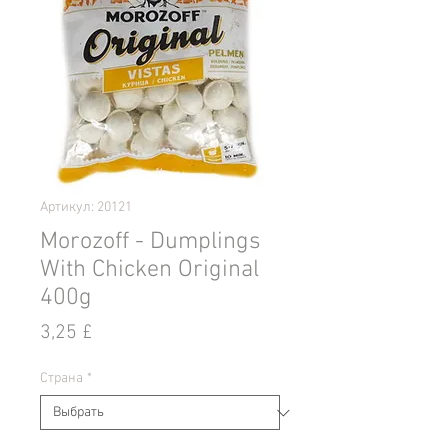
Артикул: 20121
Morozoff - Dumplings
With Chicken Original
400g
Цена
3,25 £
Страна
*