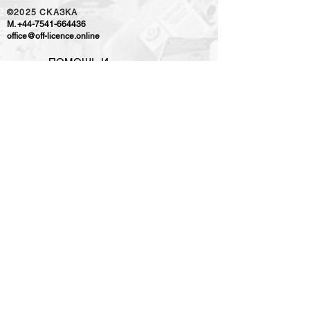
©2025
CKAЗKA
M.
+44-7541-664436
office@off-licence.online
ПОМОЩЬ И
ИНФОРМАЦИЯ
OUR RETAIL PARTNER
ПОМОЩЬ И ИНФОРМАЦИЯ