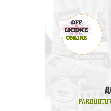
OFF
LICENCE
ONLINE
Д
PARDUOTU