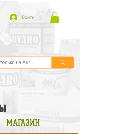
Войти
ТЫ
МАГАЗИН