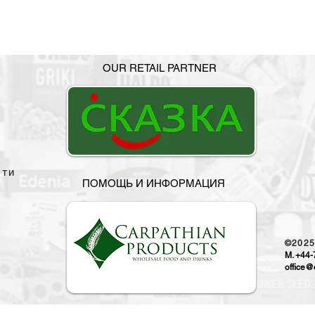
OUR RETAIL PARTNER
сти
ПОМОЩЬ И ИНФОРМАЦИЯ
©202
M. +44
office@o