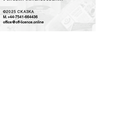
©2025
CKAЗKA
M.
+44-7541-664436
office@off-licence.online
ПОМОЩЬ И
ИНФОРМАЦИЯ
OUR RETAIL PARTNER
ПОМОЩЬ И ИНФОРМАЦИЯ