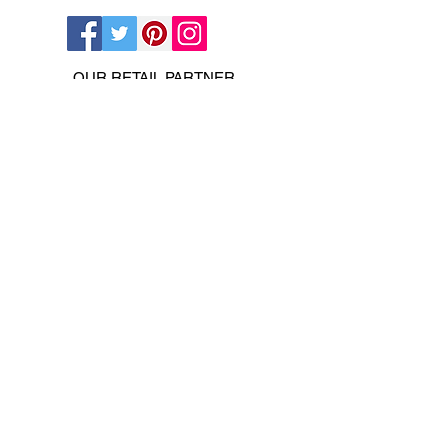
OUR RETAIL PARTNER
ПОМОЩЬ И ИНФОРМАЦИЯ
ONLINE OFF LICENCE UK SHOP