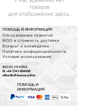
У нас временно нет
товаров
для отображения здесь.
ПОМОЩЬ И ИНФОРМАЦИЯ
Обслуживание клиентов
MQO и стоимость доставки
Возврат и возмещение
Политика конфиденциальности
Условия использования
©2025
CKAЗKA
M.
+44-7541-664436
office@off-licence.online
ПОМОЩЬ И
ИНФОРМАЦИЯ