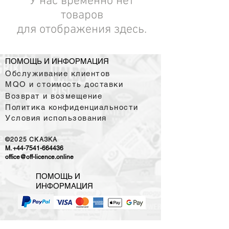
У нас временно нет
товаров
для отображения здесь.
ПОМОЩЬ И ИНФОРМАЦИЯ
Обслуживание клиентов
MQO и стоимость доставки
Возврат и возмещение
Политика конфиденциальности
Условия использования
©2025
CKAЗKA
M.
+44-7541-664436
office@off-licence.online
ПОМОЩЬ И
ИНФОРМАЦИЯ