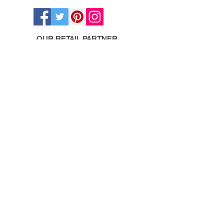
OUR RETAIL PARTNER
ПОМОЩЬ И ИНФОРМАЦИЯ
ONLINE OFF LICENCE UK SHOP